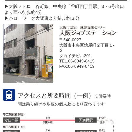
▶大阪メトロ 谷町線、中央線「谷町四丁目駅」3・6号出口
より西へ徒歩約4分
▶ハローワーク大阪東より徒歩約３分
〒540-0027
大阪市中央区鎗屋町２丁目１-
３
タカイチビル201
TEL.06-6949-8415
FAX.06-6949-8419
アクセスと所要時間（一例）
※所要時
間は乗り継ぎや歩速の個人差により変わります