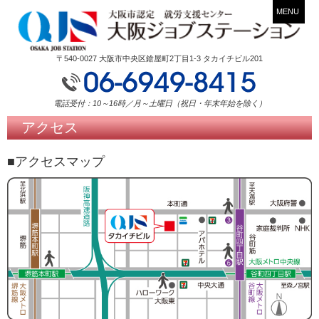
MENU
〒540-0027 大阪市中央区鎗屋町2丁目1-3 タカイチビル201
電話受付：10～16時／月～土曜日（祝日・年末年始を除く）
アクセス
■アクセスマップ