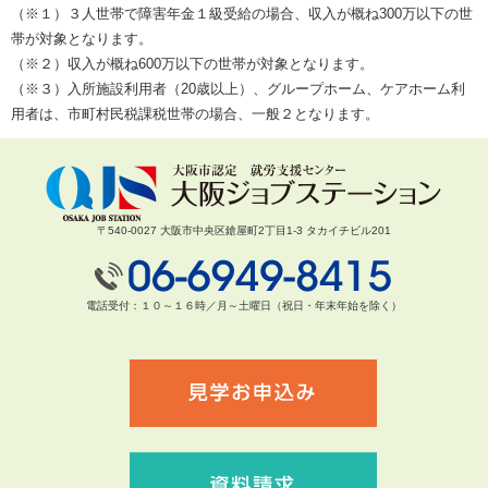
（※１）３人世帯で障害年金１級受給の場合、収入が概ね300万以下の世
帯が対象となります。
（※２）収入が概ね600万以下の世帯が対象となります。
（※３）入所施設利用者（20歳以上）、グループホーム、ケアホーム利
用者は、市町村民税課税世帯の場合、一般２となります。
〒540-0027 大阪市中央区鎗屋町2丁目1-3 タカイチビル201
電話受付：１０～１６時／月～土曜日（祝日・年末年始を除く）