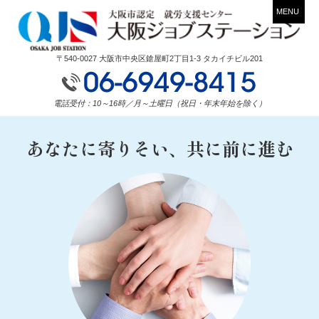
MENU
〒540-0027 大阪市中央区鎗屋町2丁目1-3 タカイチビル201
電話受付：10～16時／月～土曜日（祝日・年末年始を除く）
あなたに寄りそい、共に前に進む