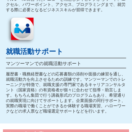
クセル、パワーポイント、アクセス、プログラミングまで、就労
する際に必要となるビジネススキルが習得できます。
就職活動サポート
マンツーマンでの就職活動サポート
履歴書・職務経歴書などの応募書類の添削や⾯接の練習を通し、
就職活動⼒を向上させるための訓練です。マンツーマンでのトレ
ーニングが特徴で、就職⽀援の専⾨家であるキャリアコンサルタ
ント（国家資格）の有資格者が個々に合わせて指導・助⾔しま
す。もちろん集団で⾏う講義形式のプログラムもあり、希望通り
の就職実現に向けてサポートします。企業⾯接の同⾏サポート、
実際の職場で働くことができるか体験する職場実習、ハローワー
クなどの求⼈票など職場選定サポートなどを⾏います。