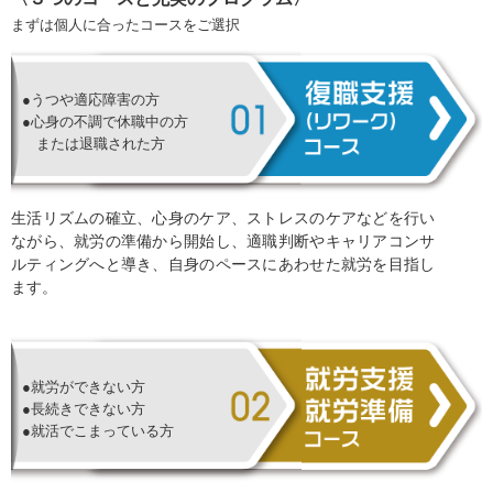
まずは個人に合ったコースをご選択
●うつや適応障害の方
●心身の不調で休職中の方
または退職された方
生活リズムの確立、心身のケア、ストレスのケアなどを行い
ながら、就労の準備から開始し、適職判断やキャリアコンサ
ルティングへと導き、自身のペースにあわせた就労を目指し
ます。
●就労ができない方
●長続きできない方
●就活でこまっている方