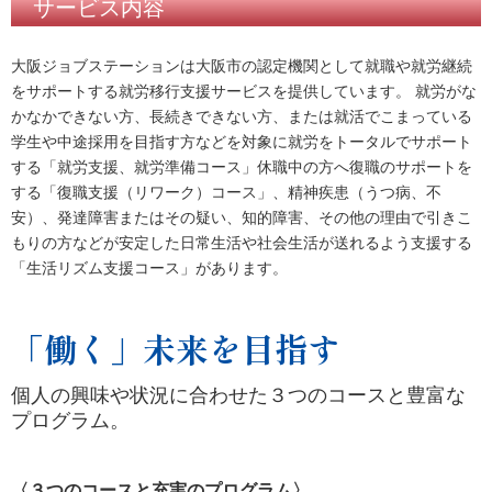
サービス内容
大阪ジョブステーションは大阪市の認定機関として就職や就労継続
をサポートする就労移行支援サービスを提供しています。 就労がな
かなかできない方、長続きできない方、または就活でこまっている
学生や中途採用を目指す方などを対象に就労をトータルでサポート
する「就労支援、就労準備コース」休職中の方へ復職のサポートを
する「復職支援（リワーク）コース」、精神疾患（うつ病、不
安）、発達障害またはその疑い、知的障害、その他の理由で引きこ
もりの方などが安定した日常生活や社会生活が送れるよう支援する
「生活リズム支援コース」があります。
「働く」未来を目指す
個人の興味や状況に合わせた３つのコースと豊富な
プログラム。
〈３つのコースと充実のプログラム〉